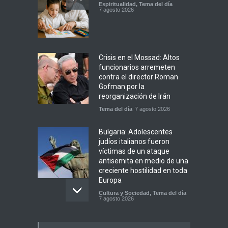
Espiritualidad
,
Tema del día
7 agosto 2026
Crisis en el Mossad: Altos
funcionarios arremeten
contra el director Roman
Gofman por la
reorganización de Irán
Tema del día
7 agosto 2026
Bulgaria: Adolescentes
judíos italianos fueron
víctimas de un ataque
antisemita en medio de una
creciente hostilidad en toda
Europa
Cultura y Sociedad
,
Tema del día
7 agosto 2026
Dos israelíes escapan de