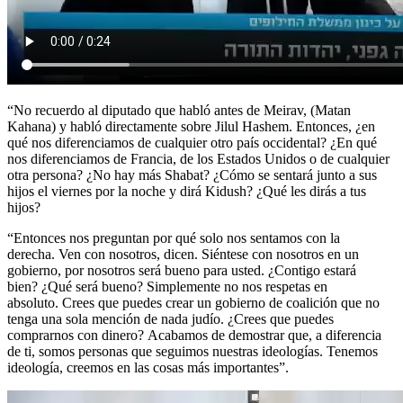
“No recuerdo al diputado que habló antes de Meirav, (Matan
Kahana) y habló directamente sobre Jilul Hashem. Entonces, ¿en
qué nos diferenciamos de cualquier otro país occidental? ¿En qué
nos diferenciamos de Francia, de los Estados Unidos o de cualquier
otra persona? ¿No hay más Shabat? ¿Cómo se sentará junto a sus
hijos el viernes por la noche y dirá Kidush? ¿Qué les dirás a tus
hijos?
“Entonces nos preguntan por qué solo nos sentamos con la
derecha. Ven con nosotros, dicen. Siéntese con nosotros en un
gobierno, por nosotros será bueno para usted. ¿Contigo estará
bien? ¿Qué será bueno? Simplemente no nos respetas en
absoluto. Crees que puedes crear un gobierno de coalición que no
tenga una sola mención de nada judío. ¿Crees que puedes
comprarnos con dinero? Acabamos de demostrar que, a diferencia
de ti, somos personas que seguimos nuestras ideologías. Tenemos
ideología, creemos en las cosas más importantes”.