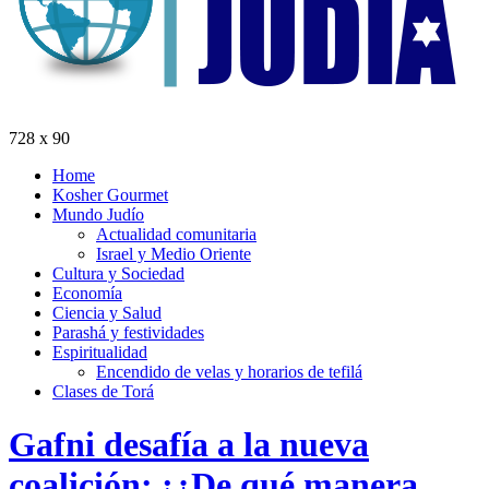
728 x 90
Home
Kosher Gourmet
Mundo Judío
Actualidad comunitaria
Israel y Medio Oriente
Cultura y Sociedad
Economía
Ciencia y Salud
Parashá y festividades
Espiritualidad
Encendido de velas y horarios de tefilá
Clases de Torá
Gafni desafía a la nueva
coalición: ¡¿De qué manera