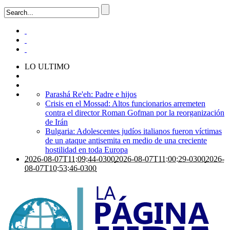
LO ULTIMO
Parashá Re'eh: Padre e hijos
Crisis en el Mossad: Altos funcionarios arremeten
contra el director Roman Gofman por la reorganización
de Irán
Bulgaria: Adolescentes judíos italianos fueron víctimas
de un ataque antisemita en medio de una creciente
hostilidad en toda Europa
2026-08-07T11:09:44-0300
2026-08-07T11:00:29-0300
2026-
08-07T10:53:46-0300