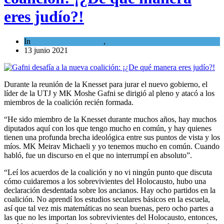
eres judío?!
In
Israel y Medio Oriente
,
Tema del día
13 junio 2021
Durante la reunión de la Knesset para jurar el nuevo gobierno, el
líder de la UTJ y MK Moshe Gafni se dirigió al pleno y atacó a los
miembros de la coalición recién formada.
“He sido miembro de la Knesset durante muchos años, hay muchos
diputados aquí con los que tengo mucho en común, y hay quienes
tienen una profunda brecha ideológica entre sus puntos de vista y los
míos. MK Meirav Michaeli y yo tenemos mucho en común. Cuando
habló, fue un discurso en el que no interrumpí en absoluto”.
“Leí los acuerdos de la coalición y no vi ningún punto que discuta
cómo cuidaremos a los sobrevivientes del Holocausto, hubo una
declaración desdentada sobre los ancianos. Hay ocho partidos en la
coalición. No aprendí los estudios seculares básicos en la escuela,
así que tal vez mis matemáticas no sean buenas, pero ocho partes a
las que no les importan los sobrevivientes del Holocausto, entonces,