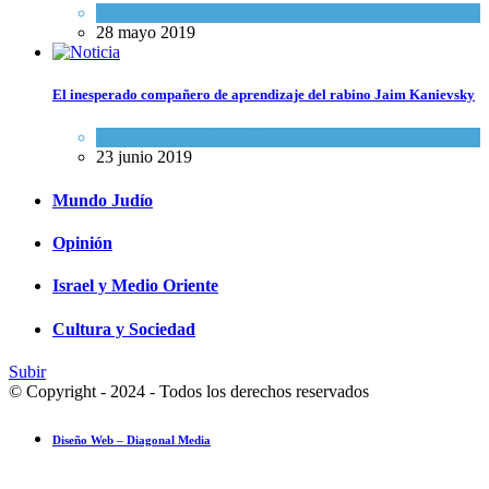
Actualidad comunitaria
28 mayo 2019
El inesperado compañero de aprendizaje del rabino Jaim Kanievsky
Espiritualidad
,
Tema del día
23 junio 2019
Mundo Judío
Opinión
Israel y Medio Oriente
Cultura y Sociedad
Subir
© Copyright - 2024 - Todos los derechos reservados
Diseño Web – Diagonal Media