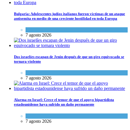
Bulgaria: Adolescentes judíos italianos fueron víctimas de un ataque
antisemita en medio de una creciente hostilidad en toda Europa
Cultura y Sociedad
,
Tema del día
7 agosto 2026
Dos israelíes escapan de Jenin después de que un giro equivocado se
tornara violento
Tema del día
7 agosto 2026
Alarma en Israel: Crece el temor de que el apoyo bipartidista
estadounidense haya sufrido un daño permanente
Israel y Medio Oriente
7 agosto 2026