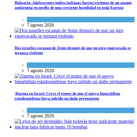
Bulgaria: Adolescentes judíos italianos fueron víctimas de un ataque
antisemita en medio de una creciente hostilidad en toda Europa
Cultura y Sociedad
,
Tema del día
7 agosto 2026
Dos israelíes escapan de Jenin después de que un giro equivocado se
tornara violento
Tema del día
7 agosto 2026
Alarma en Israel: Crece el temor de que el apoyo bipartidista
estadounidense haya sufrido un daño permanente
Israel y Medio Oriente
7 agosto 2026