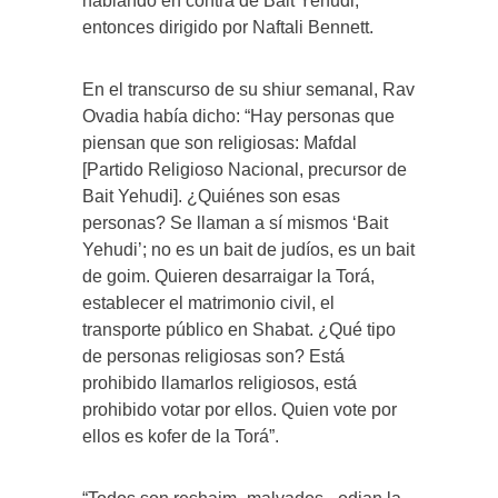
hablando en contra de Bait Yehudi,
entonces dirigido por Naftali Bennett.
En el transcurso de su shiur semanal, Rav
Ovadia había dicho: “Hay personas que
piensan que son religiosas: Mafdal
[Partido Religioso Nacional, precursor de
Bait Yehudi]. ¿Quiénes son esas
personas? Se llaman a sí mismos ‘Bait
Yehudi’; no es un bait de judíos, es un bait
de goim. Quieren desarraigar la Torá,
establecer el matrimonio civil, el
transporte público en Shabat. ¿Qué tipo
de personas religiosas son? Está
prohibido llamarlos religiosos, está
prohibido votar por ellos. Quien vote por
ellos es kofer de la Torá”.