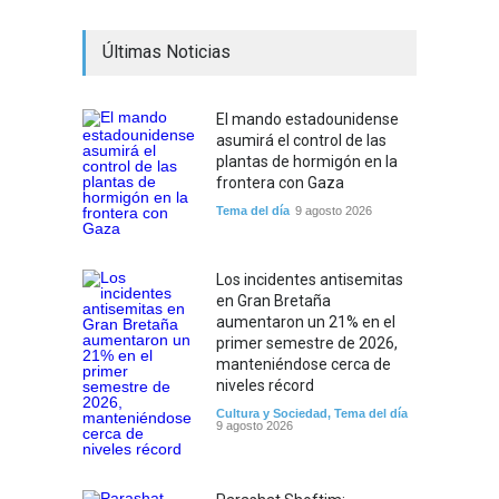
Últimas Noticias
El mando estadounidense
asumirá el control de las
plantas de hormigón en la
frontera con Gaza
Tema del día
9 agosto 2026
Los incidentes antisemitas
en Gran Bretaña
aumentaron un 21% en el
primer semestre de 2026,
manteniéndose cerca de
niveles récord
Cultura y Sociedad
,
Tema del día
9 agosto 2026