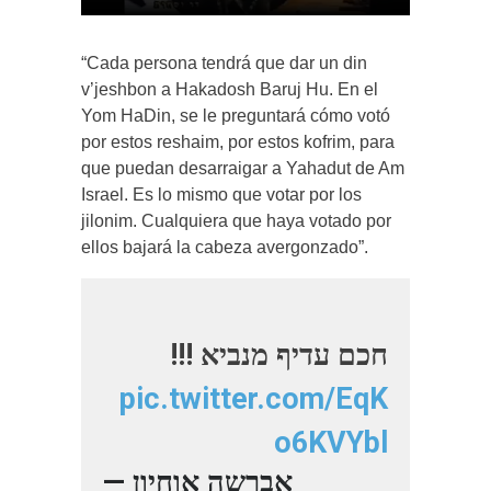
“Cada persona tendrá que dar un din
v’jeshbon a Hakadosh Baruj Hu. En el
Yom HaDin, se le preguntará cómo votó
por estos reshaim, por estos kofrim, para
que puedan desarraigar a Yahadut de Am
Israel. Es lo mismo que votar por los
jilonim. Cualquiera que haya votado por
ellos bajará la cabeza avergonzado”.
חכם עדיף מנביא !!!
pic.twitter.com/EqK
o6KVYbl
— אברשה אוחיון