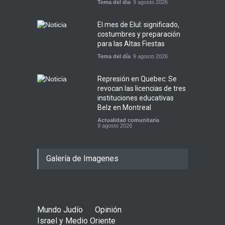
Tema del día
9 agosto 2026
El mes de Elul: significado,
costumbres y preparación
para las Altas Fiestas
Tema del día
9 agosto 2026
Represión en Quebec: Se
revocan las licencias de tres
instituciones educativas
Belz en Montreal
Actualidad comunitaria
9 agosto 2026
Galería de Imagenes
Mundo Judío
Opinión
Israel y Medio Oriente