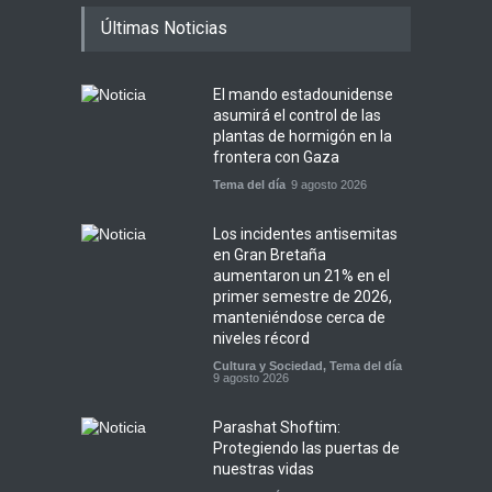
Últimas Noticias
El mando estadounidense
asumirá el control de las
plantas de hormigón en la
frontera con Gaza
Tema del día
9 agosto 2026
Los incidentes antisemitas
en Gran Bretaña
aumentaron un 21% en el
primer semestre de 2026,
manteniéndose cerca de
niveles récord
Cultura y Sociedad
,
Tema del día
9 agosto 2026
Parashat Shoftim:
Protegiendo las puertas de
nuestras vidas