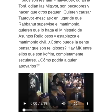
“Todos son reshaim -malvados-, odian la
Torá, odian las Mitzvot, son pecadores y
hacen que otros pequen. Quieren causar
Taarovot -mezclas-: en lugar de que
Rabbanut supervise el matrimonio,
quieren que lo haga el Ministerio de
Asuntos Religiosos y establezca el
matrimonio civil. ¿Cómo puede la gente
pensar que son religiosos? Hay MK entre
ellos que son kofrim, completamente
seculares. ¿Cómo podría alguien
apoyarlos?”