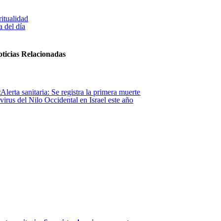
ritualidad
 del día
ticias Relacionadas