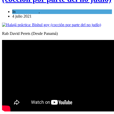
In
Espiritualidad
,
Tema del día
4 julio 2021
Rab David Perets (Desde Panamá)