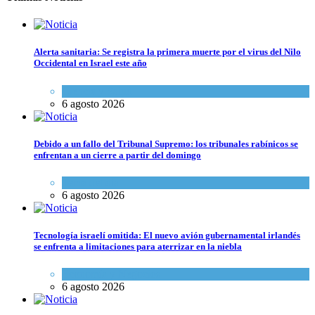
Alerta sanitaria: Se registra la primera muerte por el virus del Nilo
Occidental en Israel este año
Ciencia y Salud
6 agosto 2026
Debido a un fallo del Tribunal Supremo: los tribunales rabínicos se
enfrentan a un cierre a partir del domingo
Tema del día
6 agosto 2026
Tecnología israelí omitida: El nuevo avión gubernamental irlandés
se enfrenta a limitaciones para aterrizar en la niebla
Economía y Negocios
6 agosto 2026