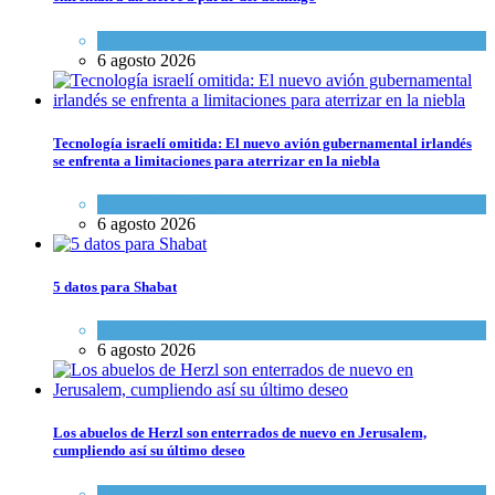
Tema del día
6 agosto 2026
Tecnología israelí omitida: El nuevo avión gubernamental irlandés
se enfrenta a limitaciones para aterrizar en la niebla
Economía y Negocios
6 agosto 2026
5 datos para Shabat
Opinión
,
Tema del día
6 agosto 2026
Los abuelos de Herzl son enterrados de nuevo en Jerusalem,
cumpliendo así su último deseo
Mundo Judío