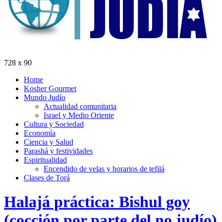
728 x 90
Home
Kosher Gourmet
Mundo Judío
Actualidad comunitaria
Israel y Medio Oriente
Cultura y Sociedad
Economía
Ciencia y Salud
Parashá y festividades
Espiritualidad
Encendido de velas y horarios de tefilá
Clases de Torá
Halajá práctica: Bishul goy
(cocción por parte del no judío)