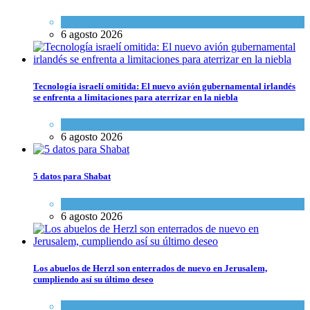
Tema del día
6 agosto 2026
Tecnología israelí omitida: El nuevo avión gubernamental irlandés
se enfrenta a limitaciones para aterrizar en la niebla
Economía y Negocios
6 agosto 2026
5 datos para Shabat
Opinión
,
Tema del día
6 agosto 2026
Los abuelos de Herzl son enterrados de nuevo en Jerusalem,
cumpliendo así su último deseo
Mundo Judío