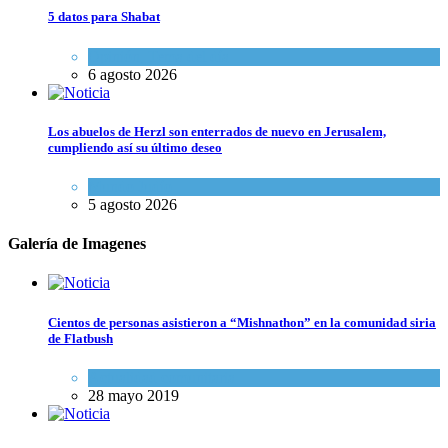
5 datos para Shabat
Opinión
,
Tema del día
6 agosto 2026
Los abuelos de Herzl son enterrados de nuevo en Jerusalem,
cumpliendo así su último deseo
Mundo Judío
5 agosto 2026
Galería de Imagenes
Cientos de personas asistieron a “Mishnathon” en la comunidad siria
de Flatbush
Actualidad comunitaria
28 mayo 2019