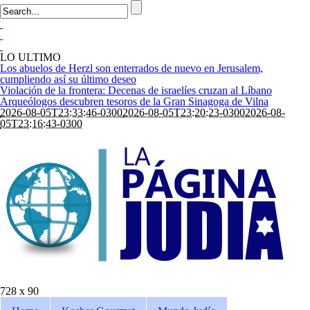
LO ULTIMO
Los abuelos de Herzl son enterrados de nuevo en Jerusalem,
cumpliendo así su último deseo
Violación de la frontera: Decenas de israelíes cruzan al Líbano
Arqueólogos descubren tesoros de la Gran Sinagoga de Vilna
2026-08-05T23:33:46-0300
2026-08-05T23:20:23-0300
2026-08-
05T23:16:43-0300
728 x 90