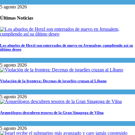
Israel y Medio Oriente
,
Tema del día
5 agosto 2026
Últimas Noticias
Los abuelos de Herzl son enterrados de nuevo en Jerusalem, cumpliendo así su
último deseo
Mundo Judío
5 agosto 2026
Violación de la frontera: Decenas de israelíes cruzan al Líbano
Tema del día
5 agosto 2026
Arqueólogos descubren tesoros de la Gran Sinagoga de Vilna
Cultura y Sociedad
,
Tema del día
5 agosto 2026