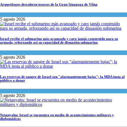
Arqueólogos descubren tesoros de la Gran Sinagoga de Vilna
Cultura y Sociedad
,
Tema del día
5 agosto 2026
Israel recibe el submarino más avanzado y caro jamás construido para su
armada, reforzando así su capacidad de disuasión submarina
Israel y Medio Oriente
,
Tema del día
5 agosto 2026
Las reservas de sangre de Israel son "alarmantemente bajas"; la MDA insta al
público a donar
Ciencia y Salud
,
Tema del día
5 agosto 2026
Netanyahu: Israel se encuentra en medio de acontecimientos militares y
diplomáticos