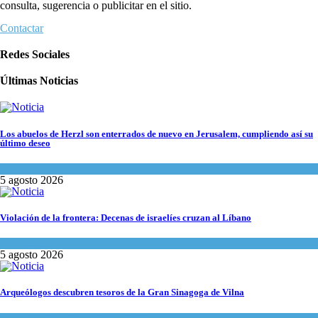
consulta, sugerencia o publicitar en el sitio.
Contactar
Redes Sociales
Últimas Noticias
Los abuelos de Herzl son enterrados de nuevo en Jerusalem, cumpliendo así su
último deseo
Mundo Judío
5 agosto 2026
Violación de la frontera: Decenas de israelíes cruzan al Líbano
Tema del día
5 agosto 2026
Arqueólogos descubren tesoros de la Gran Sinagoga de Vilna