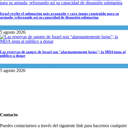
Israel recibe el submarino más avanzado y caro jamás construido para su
armada, reforzando así su capacidad de disuasión submarina
Israel y Medio Oriente
,
Tema del día
5 agosto 2026
Las reservas de sangre de Israel son "alarmantemente bajas"; la MDA insta al
público a donar
Ciencia y Salud
,
Tema del día
5 agosto 2026
Contacto
Puedes contactarnos a través del siguiente link para hacernos cualquier