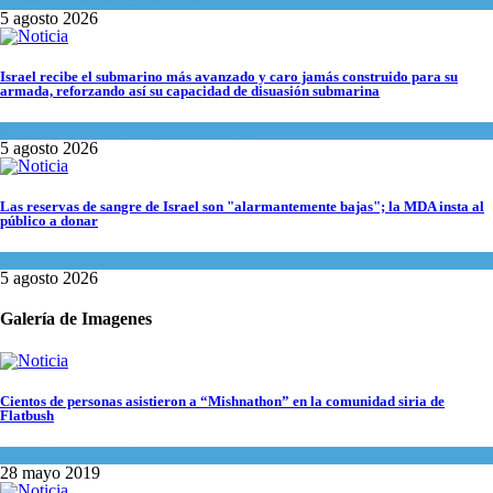
Cultura y Sociedad
,
Tema del día
5 agosto 2026
Israel recibe el submarino más avanzado y caro jamás construido para su
armada, reforzando así su capacidad de disuasión submarina
Israel y Medio Oriente
,
Tema del día
5 agosto 2026
Las reservas de sangre de Israel son "alarmantemente bajas"; la MDA insta al
público a donar
Ciencia y Salud
,
Tema del día
5 agosto 2026
Galería de Imagenes
Cientos de personas asistieron a “Mishnathon” en la comunidad siria de
Flatbush
Actualidad comunitaria
28 mayo 2019