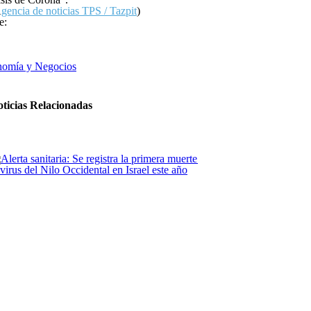
A
gencia de noticias TPS / Tazpit
)
e:
omía y Negocios
ticias Relacionadas