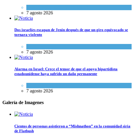
Cultura y Sociedad
,
Tema del día
7 agosto 2026
Dos israelíes escapan de Jenin después de que un giro equivocado se
tornara violento
Tema del día
7 agosto 2026
Alarma en Israel: Crece el temor de que el apoyo bipartidista
estadounidense haya sufrido un daño permanente
Israel y Medio Oriente
7 agosto 2026
Galería de Imagenes
Cientos de personas asistieron a “Mishnathon” en la comunidad siria
de Flatbush