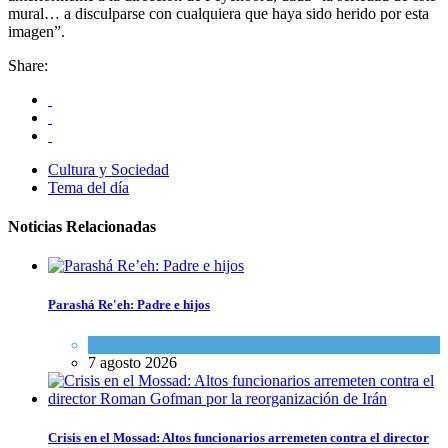
mural… a disculparse con cualquiera que haya sido herido por esta
imagen”.
Share:
Cultura y Sociedad
Tema del día
Noticias Relacionadas
Parashá Re'eh: Padre e hijos
Espiritualidad
,
Tema del día
7 agosto 2026
Crisis en el Mossad: Altos funcionarios arremeten contra el director