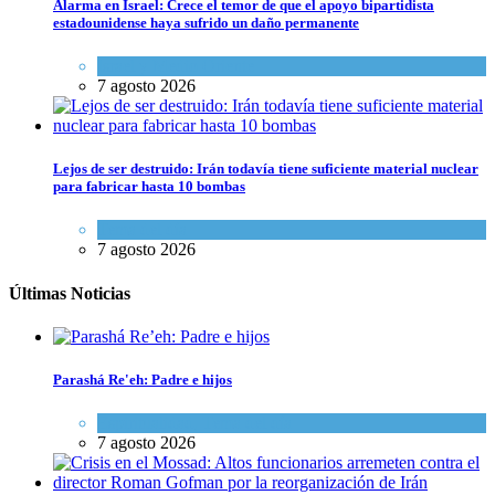
Alarma en Israel: Crece el temor de que el apoyo bipartidista
estadounidense haya sufrido un daño permanente
Israel y Medio Oriente
7 agosto 2026
Lejos de ser destruido: Irán todavía tiene suficiente material nuclear
para fabricar hasta 10 bombas
Tema del día
7 agosto 2026
Últimas Noticias
Parashá Re'eh: Padre e hijos
Espiritualidad
,
Tema del día
7 agosto 2026