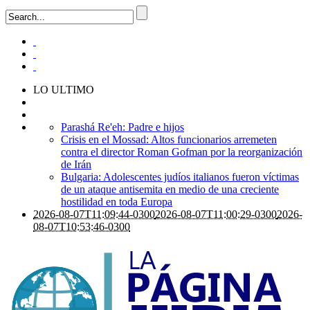
LO ULTIMO
Parashá Re'eh: Padre e hijos
Crisis en el Mossad: Altos funcionarios arremeten
contra el director Roman Gofman por la reorganización
de Irán
Bulgaria: Adolescentes judíos italianos fueron víctimas
de un ataque antisemita en medio de una creciente
hostilidad en toda Europa
2026-08-07T11:09:44-0300
2026-08-07T11:00:29-0300
2026-
08-07T10:53:46-0300