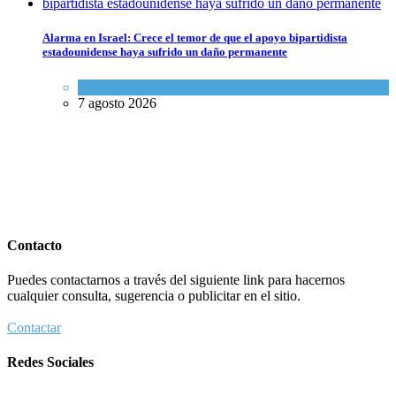
Alarma en Israel: Crece el temor de que el apoyo bipartidista
estadounidense haya sufrido un daño permanente
Israel y Medio Oriente
7 agosto 2026
Contacto
Puedes contactarnos a través del siguiente link para hacernos
cualquier consulta, sugerencia o publicitar en el sitio.
Contactar
Redes Sociales