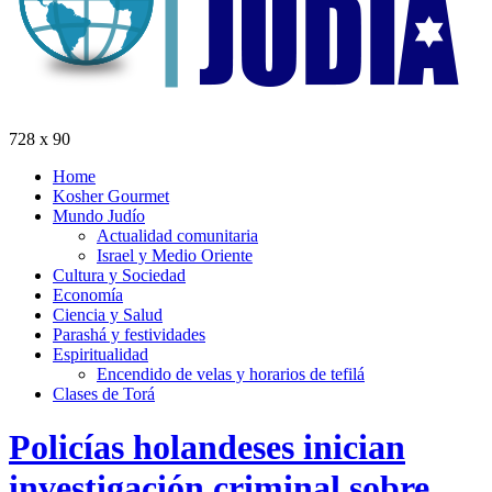
728 x 90
Home
Kosher Gourmet
Mundo Judío
Actualidad comunitaria
Israel y Medio Oriente
Cultura y Sociedad
Economía
Ciencia y Salud
Parashá y festividades
Espiritualidad
Encendido de velas y horarios de tefilá
Clases de Torá
Policías holandeses inician
investigación criminal sobre