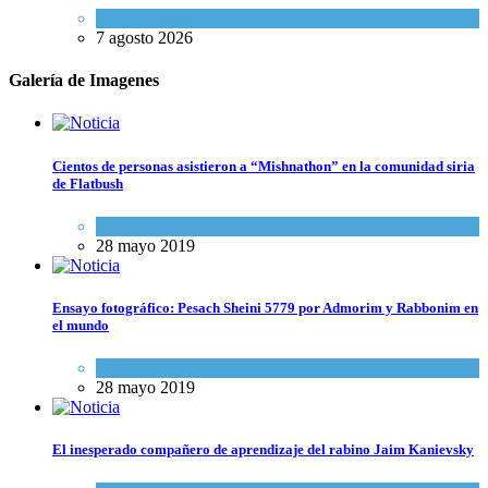
Israel y Medio Oriente
7 agosto 2026
Galería de Imagenes
Cientos de personas asistieron a “Mishnathon” en la comunidad siria
de Flatbush
Actualidad comunitaria
28 mayo 2019
Ensayo fotográfico: Pesach Sheini 5779 por Admorim y Rabbonim en
el mundo
Actualidad comunitaria
28 mayo 2019
El inesperado compañero de aprendizaje del rabino Jaim Kanievsky