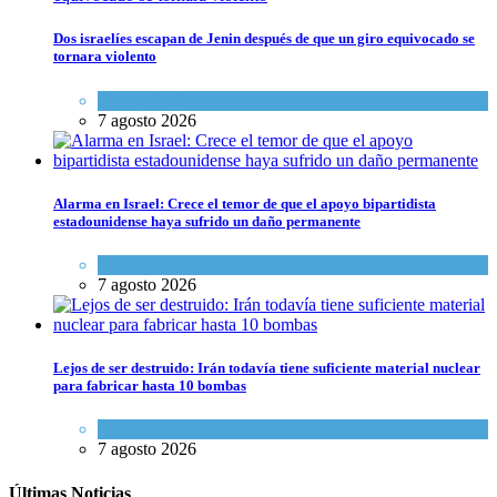
Dos israelíes escapan de Jenin después de que un giro equivocado se
tornara violento
Tema del día
7 agosto 2026
Alarma en Israel: Crece el temor de que el apoyo bipartidista
estadounidense haya sufrido un daño permanente
Israel y Medio Oriente
7 agosto 2026
Lejos de ser destruido: Irán todavía tiene suficiente material nuclear
para fabricar hasta 10 bombas
Tema del día
7 agosto 2026
Últimas Noticias