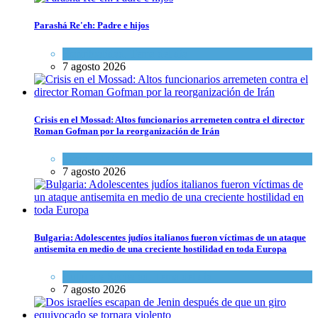
Parashá Re'eh: Padre e hijos
Espiritualidad
,
Tema del día
7 agosto 2026
Crisis en el Mossad: Altos funcionarios arremeten contra el director
Roman Gofman por la reorganización de Irán
Tema del día
7 agosto 2026
Bulgaria: Adolescentes judíos italianos fueron víctimas de un ataque
antisemita en medio de una creciente hostilidad en toda Europa
Cultura y Sociedad
,
Tema del día
7 agosto 2026