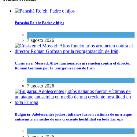
Parashá Re'eh: Padre e hijos
Espiritualidad
,
Tema del día
7 agosto 2026
Crisis en el Mossad: Altos funcionarios arremeten contra el director
Roman Gofman por la reorganización de Irán
Tema del día
7 agosto 2026
Bulgaria: Adolescentes judíos italianos fueron víctimas de un ataque
antisemita en medio de una creciente hostilidad en toda Europa
Cultura y Sociedad
,
Tema del día
7 agosto 2026