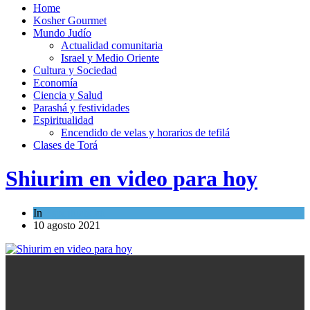
Home
Kosher Gourmet
Mundo Judío
Actualidad comunitaria
Israel y Medio Oriente
Cultura y Sociedad
Economía
Ciencia y Salud
Parashá y festividades
Espiritualidad
Encendido de velas y horarios de tefilá
Clases de Torá
Shiurim en video para hoy
In
Espiritualidad
10 agosto 2021