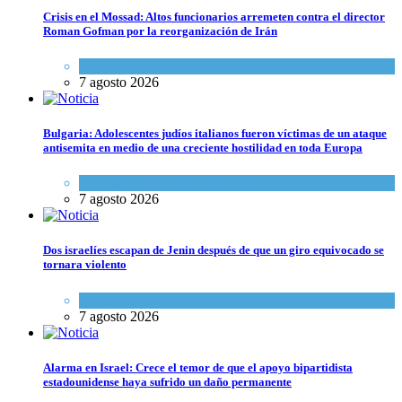
Crisis en el Mossad: Altos funcionarios arremeten contra el director
Roman Gofman por la reorganización de Irán
Tema del día
7 agosto 2026
Bulgaria: Adolescentes judíos italianos fueron víctimas de un ataque
antisemita en medio de una creciente hostilidad en toda Europa
Cultura y Sociedad
,
Tema del día
7 agosto 2026
Dos israelíes escapan de Jenin después de que un giro equivocado se
tornara violento
Tema del día
7 agosto 2026
Alarma en Israel: Crece el temor de que el apoyo bipartidista
estadounidense haya sufrido un daño permanente