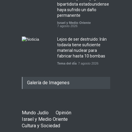
bipartidista estadounidense
haya sufrido un daño
permanente
Israel y Medio Oriente
7 agosto 2026
Lejos de ser destruido: Irán
todavía tiene suficiente
material nuclear para
fabricar hasta 10 bombas
Tema del día
7 agosto 2026
Galería de Imagenes
Mundo Judío
Opinión
Israel y Medio Oriente
Cultura y Sociedad