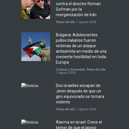
contra el director Roman
Gofman por la
reorganización de Irán
Tema del día
7 agosto 2026
Bulgaria: Adolescentes
judíos italianos fueron
víctimas de un ataque
antisemita en medio de una
creciente hostilidad en toda
Europa
Cultura y Sociedad
,
Tema del día
7 agosto 2026
Dos israelíes escapan de
Jenin después de que un
giro equivocado se tornara
violento
Tema del día
7 agosto 2026
Alarma en Israel: Crece el
temor de que el apoyo