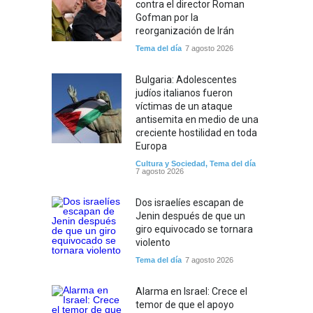
contra el director Roman
Gofman por la
reorganización de Irán
Tema del día
7 agosto 2026
Bulgaria: Adolescentes
judíos italianos fueron
víctimas de un ataque
antisemita en medio de una
creciente hostilidad en toda
Europa
Cultura y Sociedad
,
Tema del día
7 agosto 2026
Dos israelíes escapan de
Jenin después de que un
giro equivocado se tornara
violento
Tema del día
7 agosto 2026
Alarma en Israel: Crece el
temor de que el apoyo