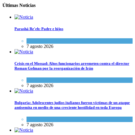
Últimas Noticias
Parashá Re'eh: Padre e hijos
Espiritualidad
,
Tema del día
7 agosto 2026
Crisis en el Mossad: Altos funcionarios arremeten contra el director
Roman Gofman por la reorganización de Irán
Tema del día
7 agosto 2026
Bulgaria: Adolescentes judíos italianos fueron víctimas de un ataque
antisemita en medio de una creciente hostilidad en toda Europa
Cultura y Sociedad
,
Tema del día
7 agosto 2026