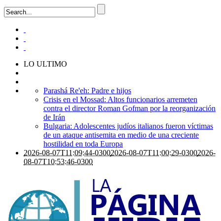
LO ULTIMO
Parashá Re'eh: Padre e hijos
Crisis en el Mossad: Altos funcionarios arremeten
contra el director Roman Gofman por la reorganización
de Irán
Bulgaria: Adolescentes judíos italianos fueron víctimas
de un ataque antisemita en medio de una creciente
hostilidad en toda Europa
2026-08-07T11:09:44-0300
2026-08-07T11:00:29-0300
2026-
08-07T10:53:46-0300