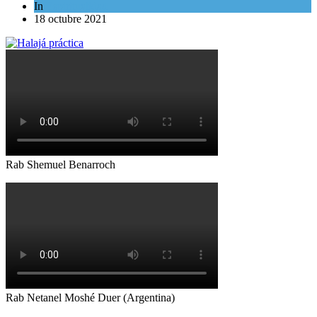
In
Espiritualidad
18 octubre 2021
Rab Shemuel Benarroch
Rab Netanel Moshé Duer (Argentina)