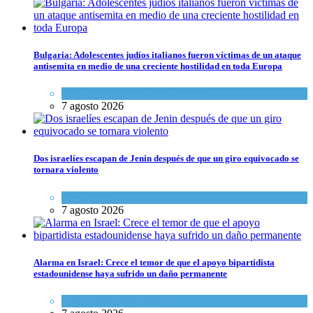
Bulgaria: Adolescentes judíos italianos fueron víctimas de un ataque
antisemita en medio de una creciente hostilidad en toda Europa
Cultura y Sociedad
,
Tema del día
7 agosto 2026
Dos israelíes escapan de Jenin después de que un giro equivocado se
tornara violento
Tema del día
7 agosto 2026
Alarma en Israel: Crece el temor de que el apoyo bipartidista
estadounidense haya sufrido un daño permanente
Israel y Medio Oriente