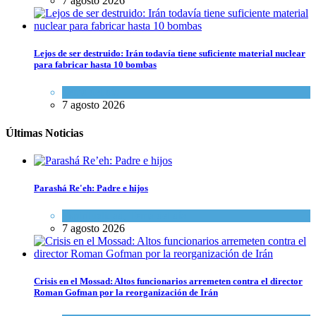
7 agosto 2026
Lejos de ser destruido: Irán todavía tiene suficiente material nuclear
para fabricar hasta 10 bombas
Tema del día
7 agosto 2026
Últimas Noticias
Parashá Re'eh: Padre e hijos
Espiritualidad
,
Tema del día
7 agosto 2026
Crisis en el Mossad: Altos funcionarios arremeten contra el director
Roman Gofman por la reorganización de Irán