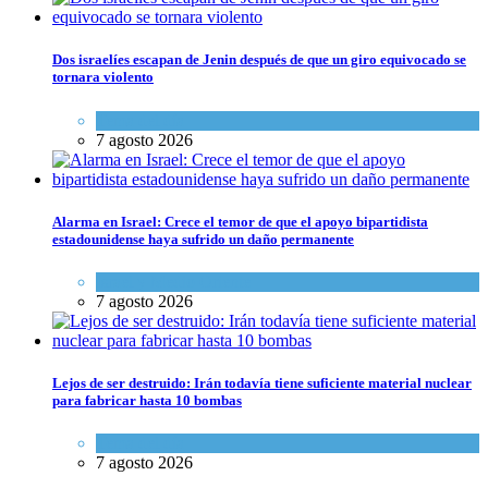
Dos israelíes escapan de Jenin después de que un giro equivocado se
tornara violento
Tema del día
7 agosto 2026
Alarma en Israel: Crece el temor de que el apoyo bipartidista
estadounidense haya sufrido un daño permanente
Israel y Medio Oriente
7 agosto 2026
Lejos de ser destruido: Irán todavía tiene suficiente material nuclear
para fabricar hasta 10 bombas
Tema del día
7 agosto 2026