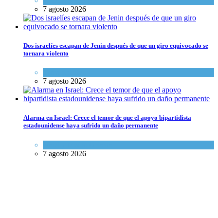
Cultura y Sociedad
,
Tema del día
7 agosto 2026
Dos israelíes escapan de Jenin después de que un giro equivocado se
tornara violento
Tema del día
7 agosto 2026
Alarma en Israel: Crece el temor de que el apoyo bipartidista
estadounidense haya sufrido un daño permanente
Israel y Medio Oriente
7 agosto 2026