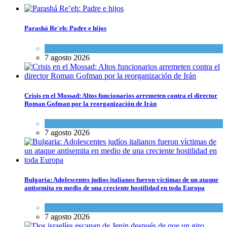
Parashá Re'eh: Padre e hijos
Espiritualidad
,
Tema del día
7 agosto 2026
Crisis en el Mossad: Altos funcionarios arremeten contra el director
Roman Gofman por la reorganización de Irán
Tema del día
7 agosto 2026
Bulgaria: Adolescentes judíos italianos fueron víctimas de un ataque
antisemita en medio de una creciente hostilidad en toda Europa
Cultura y Sociedad
,
Tema del día
7 agosto 2026