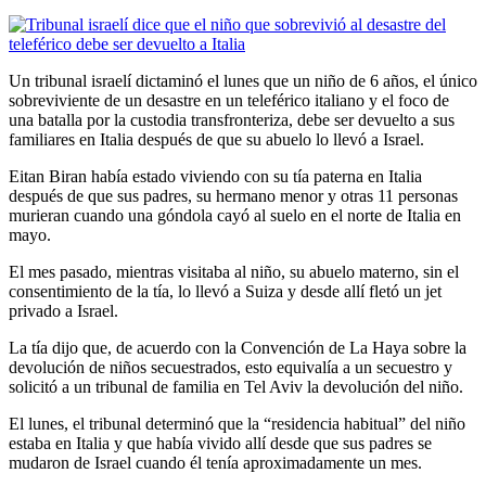
Un tribunal israelí dictaminó el lunes que un niño de 6 años, el único
sobreviviente de un desastre en un teleférico italiano y el foco de
una batalla por la custodia transfronteriza, debe ser devuelto a sus
familiares en Italia después de que su abuelo lo llevó a Israel.
Eitan Biran había estado viviendo con su tía paterna en Italia
después de que sus padres, su hermano menor y otras 11 personas
murieran cuando una góndola cayó al suelo en el norte de Italia en
mayo.
El mes pasado, mientras visitaba al niño, su abuelo materno, sin el
consentimiento de la tía, lo llevó a Suiza y desde allí fletó un jet
privado a Israel.
La tía dijo que, de acuerdo con la Convención de La Haya sobre la
devolución de niños secuestrados, esto equivalía a un secuestro y
solicitó a un tribunal de familia en Tel Aviv la devolución del niño.
El lunes, el tribunal determinó que la “residencia habitual” del niño
estaba en Italia y que había vivido allí desde que sus padres se
mudaron de Israel cuando él tenía aproximadamente un mes.