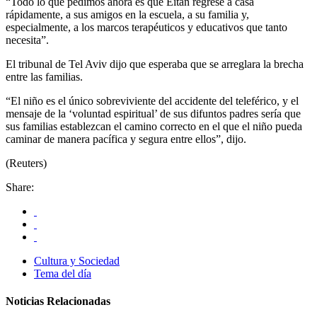
“Todo lo que pedimos ahora es que Eitan regrese a casa
rápidamente, a sus amigos en la escuela, a su familia y,
especialmente, a los marcos terapéuticos y educativos que tanto
necesita”.
El tribunal de Tel Aviv dijo que esperaba que se arreglara la brecha
entre las familias.
“El niño es el único sobreviviente del accidente del teleférico, y el
mensaje de la ‘voluntad espiritual’ de sus difuntos padres sería que
sus familias establezcan el camino correcto en el que el niño pueda
caminar de manera pacífica y segura entre ellos”, dijo.
(Reuters)
Share:
Cultura y Sociedad
Tema del día
Noticias Relacionadas