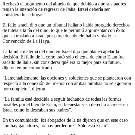
Rechazó el argumento del abuelo de que debido a que sus padres
tenían la intención de regresar de Italia, Israel debería ser
considerado su hogar.
El fallo israelí dijo que un tribunal italiano había otorgado derechos
de tutela a la tía del niño, lo que le permitió argumentar con éxito
que su traslado a Israel por parte del abuelo había violado la
Convención de La Haya.
La familia materna del niño en Israel dijo que planea apelar la
decisión. El fallo de la corte trató solo el tema de cómo Eitan fue
sacado de Italia, sin considerar qué era lo mejor para su futuro,
dijeron en un comunicado.
“Lamentablemente, las opciones y soluciones que se plantearon con
respecto a la conexión del menor con ambas familias no se agotaron
por completo”, dijeron.
“La familia está decidida a seguir luchando de todas las formas
posibles por el bien de Eitan, su bienestar y su derecho a crecer en
Israel como lo deseaban sus padres”.
En un comunicado, los abogados de la tía dijeron que en este caso
“no hay ganadores, no hay perdedores. Sólo está Eitan”.