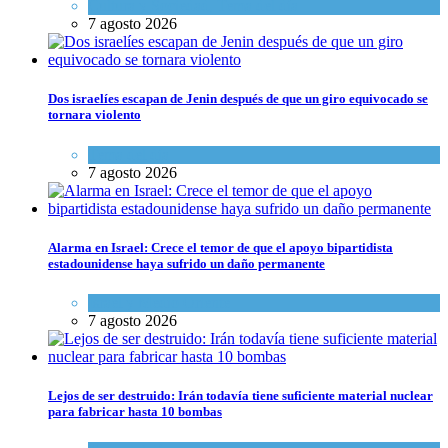
Cultura y Sociedad
,
Tema del día
7 agosto 2026
Dos israelíes escapan de Jenin después de que un giro equivocado se
tornara violento
Tema del día
7 agosto 2026
Alarma en Israel: Crece el temor de que el apoyo bipartidista
estadounidense haya sufrido un daño permanente
Israel y Medio Oriente
7 agosto 2026
Lejos de ser destruido: Irán todavía tiene suficiente material nuclear
para fabricar hasta 10 bombas