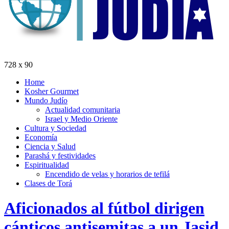
728 x 90
Home
Kosher Gourmet
Mundo Judío
Actualidad comunitaria
Israel y Medio Oriente
Cultura y Sociedad
Economía
Ciencia y Salud
Parashá y festividades
Espiritualidad
Encendido de velas y horarios de tefilá
Clases de Torá
Aficionados al fútbol dirigen
cánticos antisemitas a un Jasid