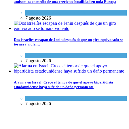
antisemita en medio de una creciente hostilidad en toda Europa
Cultura y Sociedad
,
Tema del día
7 agosto 2026
Dos israelíes escapan de Jenin después de que un giro equivocado se
tornara violento
Tema del día
7 agosto 2026
Alarma en Israel: Crece el temor de que el apoyo bipartidista
estadounidense haya sufrido un daño permanente
Israel y Medio Oriente
7 agosto 2026