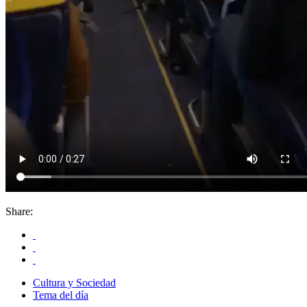
Share:
Cultura y Sociedad
Tema del día