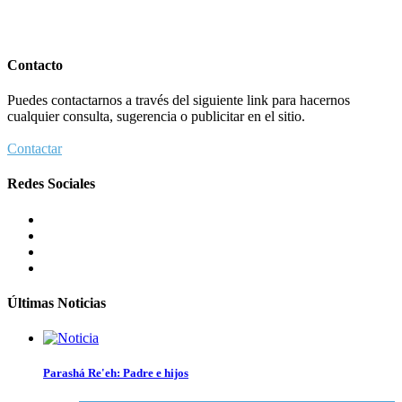
Contacto
Puedes contactarnos a través del siguiente link para hacernos
cualquier consulta, sugerencia o publicitar en el sitio.
Contactar
Redes Sociales
Últimas Noticias
Parashá Re'eh: Padre e hijos