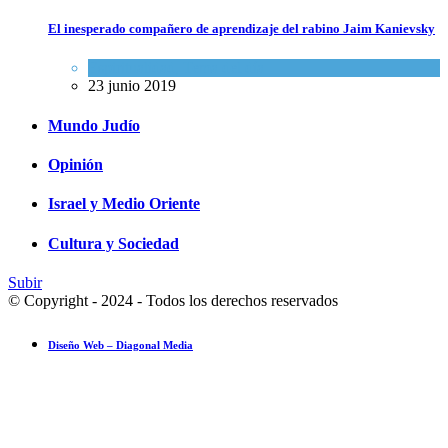
El inesperado compañero de aprendizaje del rabino Jaim Kanievsky
Espiritualidad
,
Tema del día
23 junio 2019
Mundo Judío
Opinión
Israel y Medio Oriente
Cultura y Sociedad
Subir
© Copyright - 2024 - Todos los derechos reservados
Diseño Web – Diagonal Media