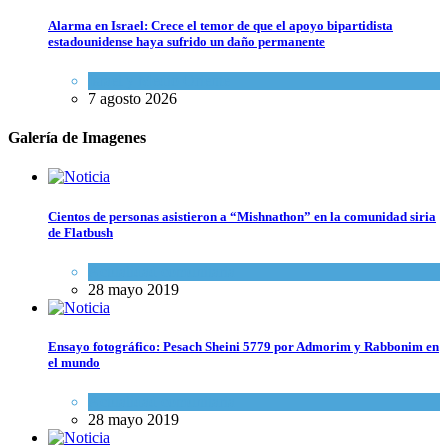
Alarma en Israel: Crece el temor de que el apoyo bipartidista
estadounidense haya sufrido un daño permanente
Israel y Medio Oriente
7 agosto 2026
Galería de Imagenes
Cientos de personas asistieron a “Mishnathon” en la comunidad siria
de Flatbush
Actualidad comunitaria
28 mayo 2019
Ensayo fotográfico: Pesach Sheini 5779 por Admorim y Rabbonim en
el mundo
Actualidad comunitaria
28 mayo 2019