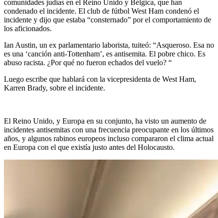
comunidades judías en el Reino Unido y Bélgica, que han
condenado el incidente. El club de fútbol West Ham condenó el
incidente y dijo que estaba “consternado” por el comportamiento de
los aficionados.
Ian Austin, un ex parlamentario laborista, tuiteó: “Asqueroso. Esa no
es una ‘canción anti-Tottenham’, es antisemita. El pobre chico. Es
abuso racista. ¿Por qué no fueron echados del vuelo? “
Luego escribe que hablará con la vicepresidenta de West Ham,
Karren Brady, sobre el incidente.
El Reino Unido, y Europa en su conjunto, ha visto un aumento de
incidentes antisemitas con una frecuencia preocupante en los últimos
años, y algunos rabinos europeos incluso compararon el clima actual
en Europa con el que existía justo antes del Holocausto.