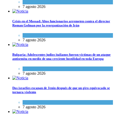
Espiritualidad
,
Tema del día
7 agosto 2026
Crisis en el Mossad: Altos funcionarios arremeten contra el director
Roman Gofman por la reorganización de Irán
Tema del día
7 agosto 2026
Bulgaria: Adolescentes judíos italianos fueron víctimas de un ataque
antisemita en medio de una creciente hostilidad en toda Europa
Cultura y Sociedad
,
Tema del día
7 agosto 2026
Dos israelíes escapan de Jenin después de que un giro equivocado se
tornara violento
Tema del día
7 agosto 2026