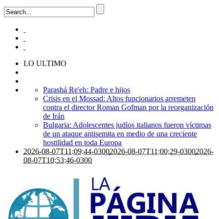
LO ULTIMO
Parashá Re'eh: Padre e hijos
Crisis en el Mossad: Altos funcionarios arremeten
contra el director Roman Gofman por la reorganización
de Irán
Bulgaria: Adolescentes judíos italianos fueron víctimas
de un ataque antisemita en medio de una creciente
hostilidad en toda Europa
2026-08-07T11:09:44-0300
2026-08-07T11:00:29-0300
2026-
08-07T10:53:46-0300