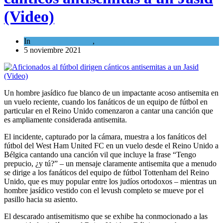
(Video)
In
Cultura y Sociedad
,
Tema del día
5 noviembre 2021
Un hombre jasídico fue blanco de un impactante acoso antisemita en
un vuelo reciente, cuando los fanáticos de un equipo de fútbol en
particular en el Reino Unido comenzaron a cantar una canción que
es ampliamente considerada antisemita.
El incidente, capturado por la cámara, muestra a los fanáticos del
fútbol del West Ham United FC en un vuelo desde el Reino Unido a
Bélgica cantando una canción vil que incluye la frase “Tengo
prepucio, ¿y tú?” – un mensaje claramente antisemita que a menudo
se dirige a los fanáticos del equipo de fútbol Tottenham del Reino
Unido, que es muy popular entre los judíos ortodoxos – mientras un
hombre jasídico vestido con el levush completo se mueve por el
pasillo hacia su asiento.
El descarado antisemitismo que se exhibe ha conmocionado a las