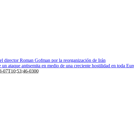
 el director Roman Gofman por la reorganización de Irán
de un ataque antisemita en medio de una creciente hostilidad en toda Eu
8-07T10:53:46-0300