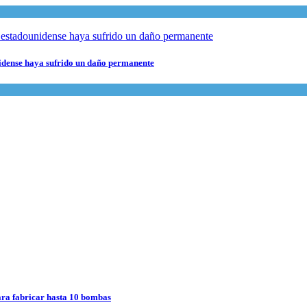
nidense haya sufrido un daño permanente
para fabricar hasta 10 bombas