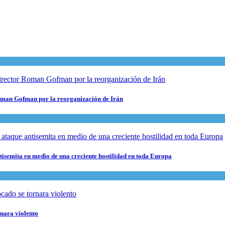
 Roman Gofman por la reorganización de Irán
ntisemita en medio de una creciente hostilidad en toda Europa
rnara violento