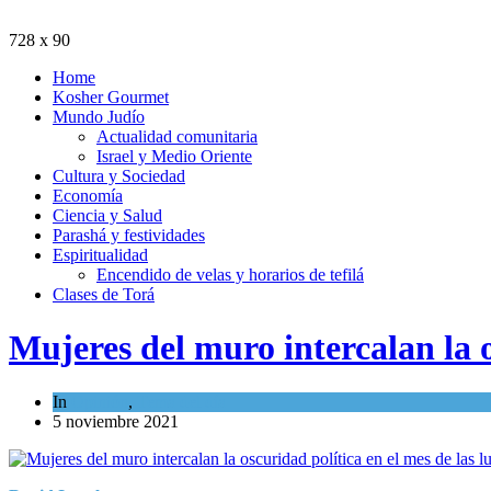
728 x 90
Home
Kosher Gourmet
Mundo Judío
Actualidad comunitaria
Israel y Medio Oriente
Cultura y Sociedad
Economía
Ciencia y Salud
Parashá y festividades
Espiritualidad
Encendido de velas y horarios de tefilá
Clases de Torá
Mujeres del muro intercalan la o
In
Opinión
,
Tema del día
5 noviembre 2021