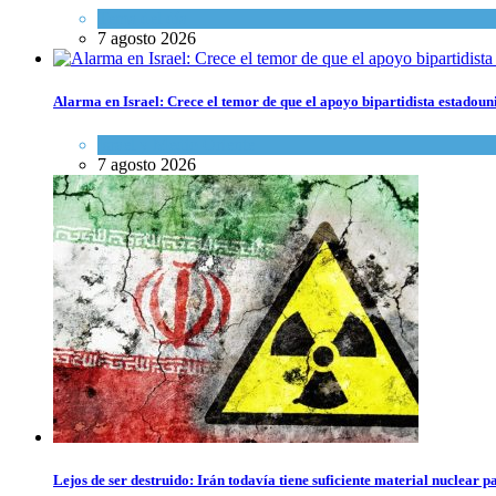
Tema del día
7 agosto 2026
Alarma en Israel: Crece el temor de que el apoyo bipartidista estadou
Israel y Medio Oriente
7 agosto 2026
Lejos de ser destruido: Irán todavía tiene suficiente material nuclear 