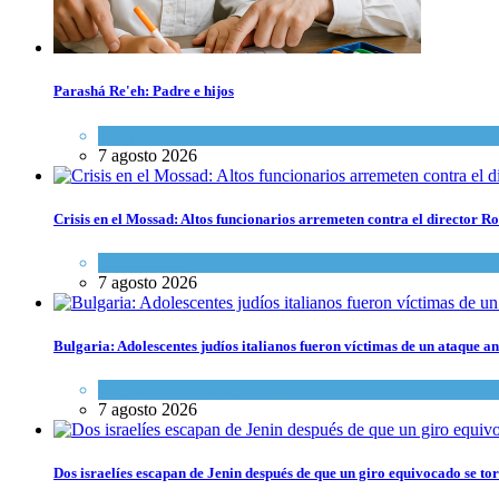
Parashá Re'eh: Padre e hijos
Espiritualidad
,
Tema del día
7 agosto 2026
Crisis en el Mossad: Altos funcionarios arremeten contra el director
Tema del día
7 agosto 2026
Bulgaria: Adolescentes judíos italianos fueron víctimas de un ataque a
Cultura y Sociedad
,
Tema del día
7 agosto 2026
Dos israelíes escapan de Jenin después de que un giro equivocado se to