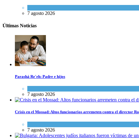
Tema del día
7 agosto 2026
Últimas Noticias
Parashá Re'eh: Padre e hijos
Espiritualidad
,
Tema del día
7 agosto 2026
Crisis en el Mossad: Altos funcionarios arremeten contra el director
Tema del día
7 agosto 2026