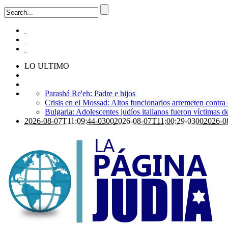
LO ULTIMO
Parashá Re'eh: Padre e hijos
Crisis en el Mossad: Altos funcionarios arremeten contra
Bulgaria: Adolescentes judíos italianos fueron víctimas 
2026-08-07T11:09:44-0300
2026-08-07T11:00:29-0300
2026-0