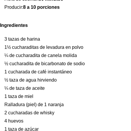
Producir:
8 a 10 porciones
Ingredientes
3 tazas de harina
1½ cucharaditas de levadura en polvo
¼ de cucharadita de canela molida
½ cucharadita de bicarbonato de sodio
1 cucharada de café instantáneo
½ taza de agua hirviendo
¼ de taza de aceite
1 taza de miel
Ralladura (piel) de 1 naranja
2 cucharadas de whisky
4 huevos
1 taza de azúcar