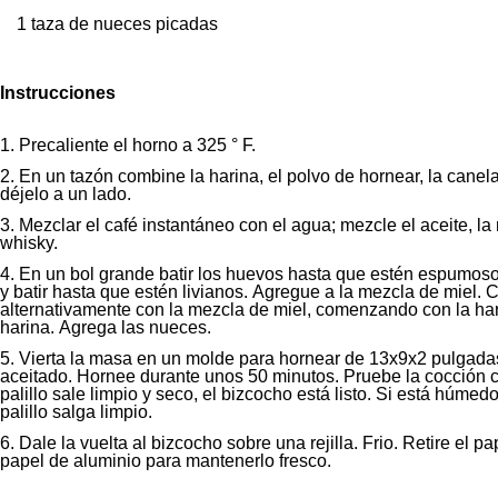
1 taza de nueces picadas
Instrucciones
Precaliente el horno a 325 ° F.
En un tazón combine la harina, el polvo de hornear, la canela
déjelo a un lado.
Mezclar el café instantáneo con el agua; mezcle el aceite, la m
whisky.
En un bol grande batir los huevos hasta que estén espumoso
y batir hasta que estén livianos. Agregue a la mezcla de miel.
alternativamente con la mezcla de miel, comenzando con la har
harina. Agrega las nueces.
Vierta la masa en un molde para hornear de 13x9x2 pulgadas
aceitado. Hornee durante unos 50 minutos. Pruebe la cocción con
palillo sale limpio y seco, el bizcocho está listo. Si está húme
palillo salga limpio.
Dale la vuelta al bizcocho sobre una rejilla. Frio. Retire el 
papel de aluminio para mantenerlo fresco.