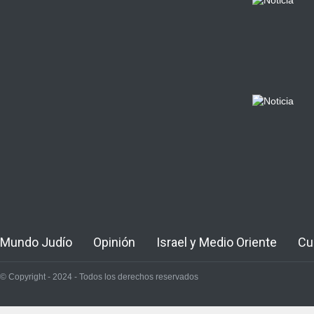
Mundo Judío
Opinión
Israel y Medio Oriente
Cu
© Copyright - 2024 - Todos los derechos reservados