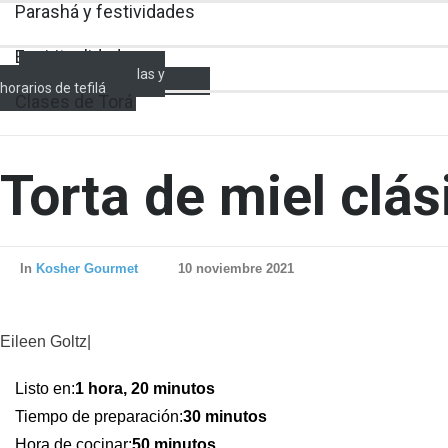
Parashá y festividades
Espiritualidad
Encendido de velas y
horarios de tefilá
Clases de Torá
Torta de miel clás
In
Kosher Gourmet
10 noviembre 2021
Eileen Goltz|
Listo en:
1 hora, 20 minutos
Tiempo de preparación:
30 minutos
Hora de cocinar:
50 minutos