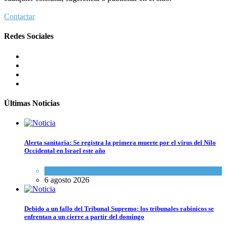
Contactar
Redes Sociales
Últimas Noticias
Alerta sanitaria: Se registra la primera muerte por el virus del Nilo
Occidental en Israel este año
Ciencia y Salud
6 agosto 2026
Debido a un fallo del Tribunal Supremo: los tribunales rabínicos se
enfrentan a un cierre a partir del domingo