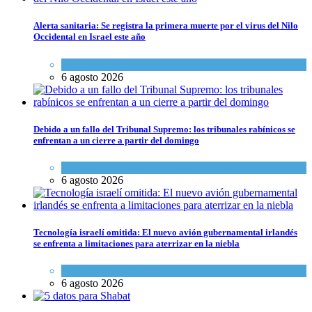
Alerta sanitaria: Se registra la primera muerte por el virus del Nilo
Occidental en Israel este año
Ciencia y Salud
6 agosto 2026
Debido a un fallo del Tribunal Supremo: los tribunales rabínicos se
enfrentan a un cierre a partir del domingo
Tema del día
6 agosto 2026
Tecnología israelí omitida: El nuevo avión gubernamental irlandés
se enfrenta a limitaciones para aterrizar en la niebla
Economía y Negocios
6 agosto 2026