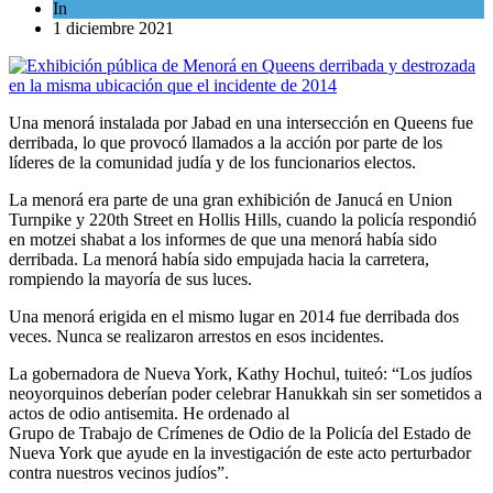
In
Cultura y Sociedad
1 diciembre 2021
Una menorá instalada por Jabad en una intersección en Queens fue
derribada, lo que provocó llamados a la acción por parte de los
líderes de la comunidad judía y de los funcionarios electos.
La menorá era parte de una gran exhibición de Janucá en Union
Turnpike y 220th Street en Hollis Hills, cuando la policía respondió
en motzei shabat a los informes de que una menorá había sido
derribada. La menorá había sido empujada hacia la carretera,
rompiendo la mayoría de sus luces.
Una menorá erigida en el mismo lugar en 2014 fue derribada dos
veces. Nunca se realizaron arrestos en esos incidentes.
La gobernadora de Nueva York, Kathy Hochul, tuiteó: “Los judíos
neoyorquinos deberían poder celebrar Hanukkah sin ser sometidos a
actos de odio antisemita. He ordenado al
Grupo de Trabajo de Crímenes de Odio de la Policía del Estado de
Nueva York que ayude en la investigación de este acto perturbador
contra nuestros vecinos judíos”.