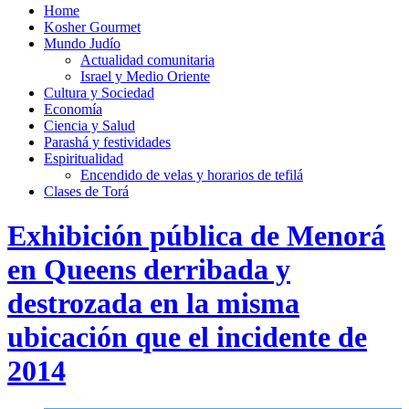
Home
Kosher Gourmet
Mundo Judío
Actualidad comunitaria
Israel y Medio Oriente
Cultura y Sociedad
Economía
Ciencia y Salud
Parashá y festividades
Espiritualidad
Encendido de velas y horarios de tefilá
Clases de Torá
Exhibición pública de Menorá
en Queens derribada y
destrozada en la misma
ubicación que el incidente de
2014