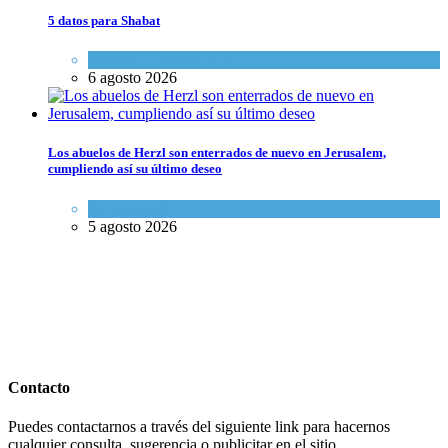
5 datos para Shabat
Opinión
,
Tema del día
6 agosto 2026
Los abuelos de Herzl son enterrados de nuevo en Jerusalem,
cumpliendo así su último deseo
Mundo Judío
5 agosto 2026
Contacto
Puedes contactarnos a través del siguiente link para hacernos
cualquier consulta, sugerencia o publicitar en el sitio.