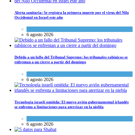
Alerta sanitaria: Se registra la primera muerte por el virus del Nilo
Occidental en Israel este año
Ciencia y Salud
6 agosto 2026
Debido a un fallo del Tribunal Supremo: los tribunales rabínicos se
enfrentan a un cierre a partir del domingo
Tema del día
6 agosto 2026
Tecnología israelí omitida: El nuevo avión gubernamental irlandés
se enfrenta a limitaciones para aterrizar en la niebla
Economía y Negocios
6 agosto 2026