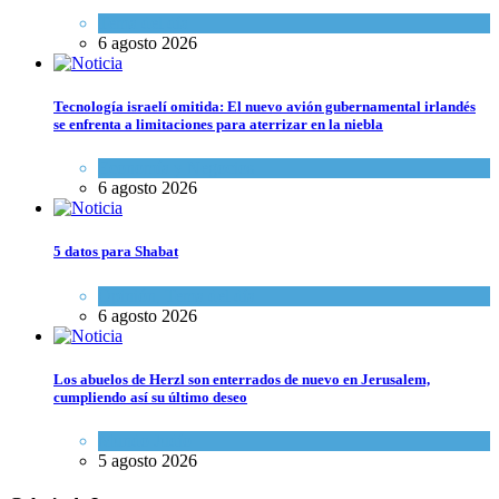
Tema del día
6 agosto 2026
Tecnología israelí omitida: El nuevo avión gubernamental irlandés
se enfrenta a limitaciones para aterrizar en la niebla
Economía y Negocios
6 agosto 2026
5 datos para Shabat
Opinión
,
Tema del día
6 agosto 2026
Los abuelos de Herzl son enterrados de nuevo en Jerusalem,
cumpliendo así su último deseo
Mundo Judío
5 agosto 2026