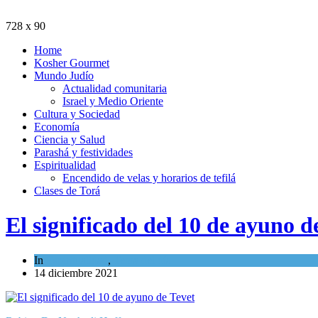
728 x 90
Home
Kosher Gourmet
Mundo Judío
Actualidad comunitaria
Israel y Medio Oriente
Cultura y Sociedad
Economía
Ciencia y Salud
Parashá y festividades
Espiritualidad
Encendido de velas y horarios de tefilá
Clases de Torá
El significado del 10 de ayuno d
In
Espiritualidad
,
Tema del día
14 diciembre 2021