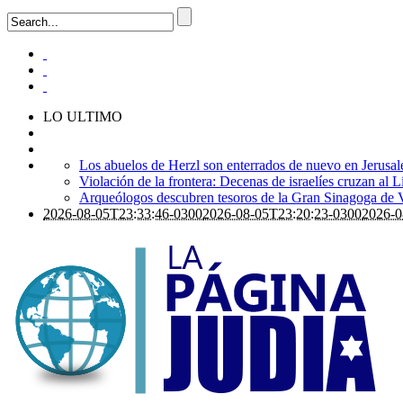
LO ULTIMO
Los abuelos de Herzl son enterrados de nuevo en Jerusal
Violación de la frontera: Decenas de israelíes cruzan al 
Arqueólogos descubren tesoros de la Gran Sinagoga de 
2026-08-05T23:33:46-0300
2026-08-05T23:20:23-0300
2026-0