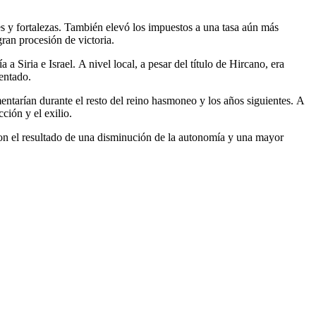
s y fortalezas. También elevó los impuestos a una tasa aún más
ran procesión de victoria.
a Siria e Israel. A nivel local, a pesar del título de Hircano, era
sentado.
ntarían durante el resto del reino hasmoneo y los años siguientes. A
ción y el exilio.
 con el resultado de una disminución de la autonomía y una mayor