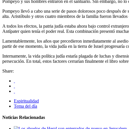
Pompeyo y sus hombres entraron en el santuario. Sin embargo, no lo
Pompeyo llevó a cabo una serie de pasos dolorosos poco después de su
alta. Aristóbulo y otros cuatro miembros de la familia fueron llevados
A todos los efectos, la patria judía estaba ahora bajo control extranjer
Antípater quien tenía el poder real. Esta combinación presentó muchas 
Lamentablemente, los años que precedieron inmediatamente al asedio fr
partir de ese momento, la vida judía en la tierra de Israel progresaría 
Internamente, la vida política judía estaría plagada de luchas y dise
persecución. En total, estos factores cerrarían finalmente el libro sob
Share:
Espiritualidad
Tema del día
Noticias Relacionadas