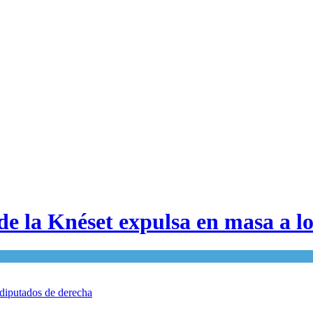
de la Knéset expulsa en masa a l