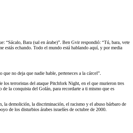
e: “Sácalo, Bara (sal en árabe)”. Ben Gvir respondió: “Tú, bara, vete
y me estás echando. Todo el mundo está hablando aquí, y por media
o que no deja que nadie hable, perteneces a la cárcel”.
 los terroristas del ataque Pitchfork Night, en el que murieron tres
o de la conquista del Golán, para recordarte a ti mismo que es
, la demolición, la discriminación, el racismo y el abuso bárbaro de
yo de los disturbios árabes israelíes de octubre de 2000.