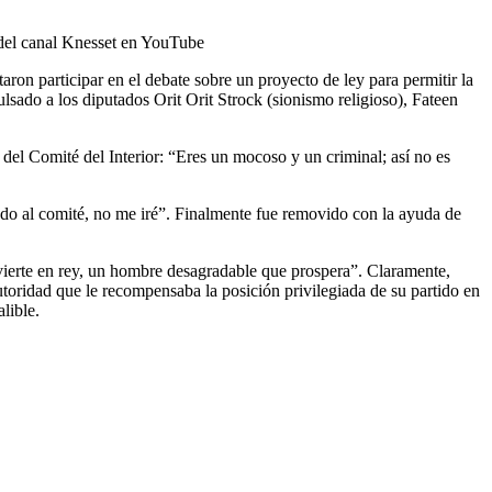
a del canal Knesset en YouTube
aron participar en el debate sobre un proyecto de ley para permitir la
lsado a los diputados Orit Orit Strock (sionismo religioso), Fateen
 del Comité del Interior: “Eres un mocoso y un criminal; así no es
ndo al comité, no me iré”. Finalmente fue removido con la ayuda de
ierte en rey, un hombre desagradable que prospera”. Claramente,
utoridad que le recompensaba la posición privilegiada de su partido en
lible.