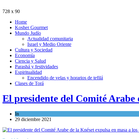
728 x 90
Home
Kosher Gourmet
Mundo Judío
Actualidad comunitaria
Israel y Medio Oriente
Cultura y Sociedad
Economía
Ciencia y Salud
Parashá y festividades
Espiritualidad
Encendido de velas y horarios de tefilá
Clases de Torá
El presidente del Comité Arabe 
In
Israel y Medio Oriente
29 diciembre 2021