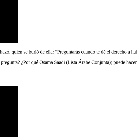
hazó, quien se burló de ella: “Preguntarás cuando te dé el derecho a hab
na pregunta? ¿Por qué Osama Saadi (Lista Árabe Conjunta)) puede hac