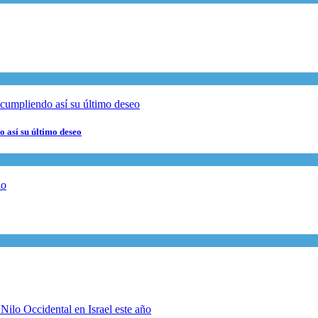
 así su último deseo