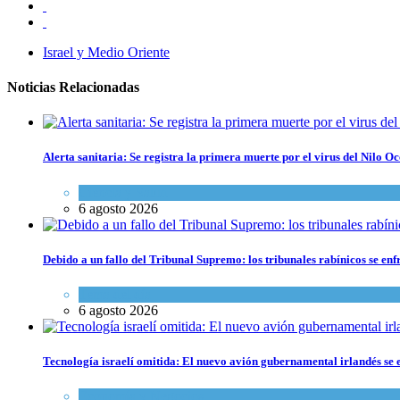
Israel y Medio Oriente
Noticias Relacionadas
Alerta sanitaria: Se registra la primera muerte por el virus del Nilo Oc
Ciencia y Salud
6 agosto 2026
Debido a un fallo del Tribunal Supremo: los tribunales rabínicos se enf
Tema del día
6 agosto 2026
Tecnología israelí omitida: El nuevo avión gubernamental irlandés se e
Economía y Negocios