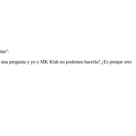
lar”.
er una pregunta y yo y MK Kish no podemos hacerla? ¿Es porque eres