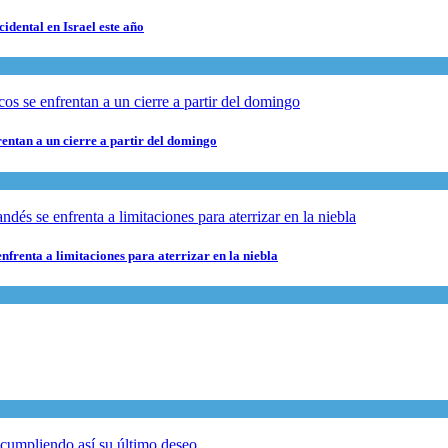
cidental en Israel este año
rentan a un cierre a partir del domingo
nfrenta a limitaciones para aterrizar en la niebla