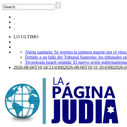
LO ULTIMO
Alerta sanitaria: Se registra la primera muerte por el viru
Debido a un fallo del Tribunal Supremo: los tribunales ra
Tecnología israelí omitida: El nuevo avión gubernamental i
2026-08-06T10:34:23-0300
2026-08-06T10:31:20-0300
2026-0