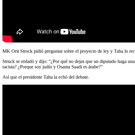
MK Orit Strock pidió preguntar sobre el proyecto de ley y Taha lo rec
Struck se enfadó y dijo: “¿Por qué no dejas que un diputado haga u
racista? ¿Porque soy judío y Osama Saadi es árabe?”
Así que el presidente Taha la echó del debate.