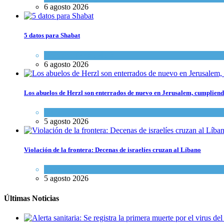
6 agosto 2026
5 datos para Shabat
Opinión
,
Tema del día
6 agosto 2026
Los abuelos de Herzl son enterrados de nuevo en Jerusalem, cumpliendo
Mundo Judío
5 agosto 2026
Violación de la frontera: Decenas de israelíes cruzan al Líbano
Tema del día
5 agosto 2026
Últimas Noticias