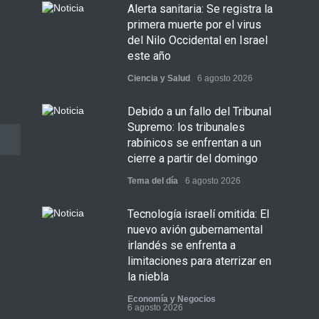
Alerta sanitaria: Se registra la
primera muerte por el virus
del Nilo Occidental en Israel
este año
Ciencia y Salud
6 agosto 2026
Debido a un fallo del Tribunal
Supremo: los tribunales
rabínicos se enfrentan a un
cierre a partir del domingo
Tema del día
6 agosto 2026
Tecnología israelí omitida: El
nuevo avión gubernamental
irlandés se enfrenta a
limitaciones para aterrizar en
la niebla
Economía y Negocios
6 agosto 2026