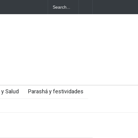
ales
mingo
 y Salud
Parashá y festividades