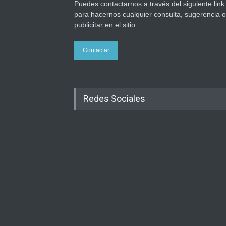
Puedes contactarnos a través del siguiente link
para hacernos cualquier consulta, sugerencia o
publicitar en el sitio.
Contactar
Redes Sociales