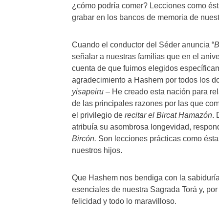
¿cómo podría comer? Lecciones como ésta
grabar en los bancos de memoria de nuest
Cuando el conductor del Séder anuncia “
B
señalar a nuestras familias que en el ani
cuenta de que fuimos elegidos específica
agradecimiento a Hashem por todos los do
yisapeiru
– He creado esta nación para rel
de las principales razones por las que co
el privilegio de
recitar el Bircat Hamazón
.
atribuía su asombrosa longevidad, respon
Bircón.
Son lecciones prácticas como éstas
nuestros hijos.
Que Hashem nos bendiga con la sabiduría 
esenciales de nuestra Sagrada Torá y, po
felicidad y todo lo maravilloso.