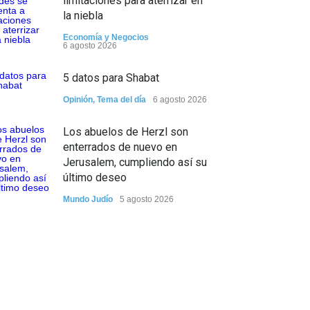
limitaciones para aterrizar en
la niebla
Economía y Negocios
6 agosto 2026
5 datos para Shabat
Opinión
,
Tema del día
6 agosto 2026
Los abuelos de Herzl son
enterrados de nuevo en
Jerusalem, cumpliendo así su
último deseo
Mundo Judío
5 agosto 2026