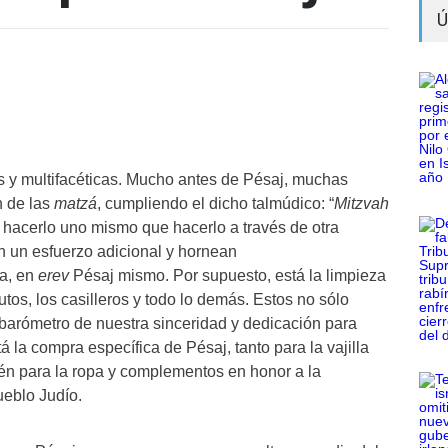
Ú
 y multifacéticas. Mucho antes de Pésaj, muchas
n de las
matzá
, cumpliendo el dicho talmúdico: “
Mitzvah
 hacerlo uno mismo que hacerlo a través de otra
n un esfuerzo adicional y hornean
ía, en
erev
Pésaj mismo. Por supuesto, está la limpieza
autos, los casilleros y todo lo demás. Estos no sólo
arómetro de nuestra sinceridad y dedicación para
 la compra específica de Pésaj, tanto para la vajilla
én para la ropa y complementos en honor a la
ueblo Judío.