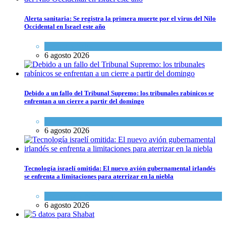
Alerta sanitaria: Se registra la primera muerte por el virus del Nilo
Occidental en Israel este año
Ciencia y Salud
6 agosto 2026
Debido a un fallo del Tribunal Supremo: los tribunales rabínicos se
enfrentan a un cierre a partir del domingo
Tema del día
6 agosto 2026
Tecnología israelí omitida: El nuevo avión gubernamental irlandés
se enfrenta a limitaciones para aterrizar en la niebla
Economía y Negocios
6 agosto 2026