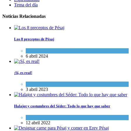
Tema del día
Noticias Relacionadas
Los 8 preceptos de Pésaj
Espiritualidad
,
Tema del día
6 abril 2024
¡Sí, es real!
Opinión
3 abril 2023
Halajot y costumbres del Séder: Todo lo que hay que saber
Espiritualidad
,
Tema del día
12 abril 2022