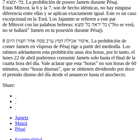
7 בל -ימצא. La prohibición de poseer Jamets durante Pésaj.
Estas Mitsvot, la 6 y la 7, son de hecho idénticas, no hay ninguna
diferencia entre ellas y se aplican exactamente igual. Este es un caso
excepcional en la Torá. Los Jajamim se refieren a este par
de Mitsvot con las palabras hebreas: בל יראה בל ימצא (“No se verá,
no se hallará” Jamets en tu posesión durante Pésaj).
8 איסור אכילת חמץ ערב פסח אחר חצות היום. La prohibición de
comer Jamets en vísperas de Pésaj rige a partir del mediodía. Los
rabinos adelantaron esta prohibición unas dos horas, por lo tanto, el
lunes 22 de abril podremos consumir Jamets solo hasta el final de la
cuarta hora del día. Vale aclarar que esta “horas” no son horas de 60
minutos, sino “horas diurnas”, que se obtienen dividiendo por doce
el periodo diurno del día desde el amanecer hasta el anochecer.
Share:
Jametz
Matzá
Pésaj
Espiritualidad