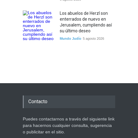
Los abuelos de Herzl son
enterrados de nuevo en
Jerusalem, cumpliendo así
su último deseo
Mundo Judío
5 agosto 2026
Contacto
Puedes contactarnos a través del siguiente link
para hacernos cualquier consulta, sugerencia
o publicitar en el sitio.