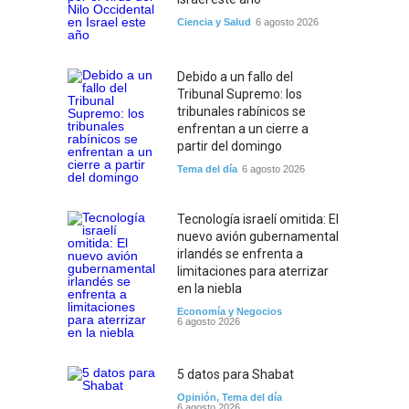
Ciencia y Salud
6 agosto 2026
Debido a un fallo del
Tribunal Supremo: los
tribunales rabínicos se
enfrentan a un cierre a
partir del domingo
Tema del día
6 agosto 2026
Tecnología israelí omitida: El
nuevo avión gubernamental
irlandés se enfrenta a
limitaciones para aterrizar
en la niebla
Economía y Negocios
6 agosto 2026
5 datos para Shabat
Opinión
,
Tema del día
6 agosto 2026