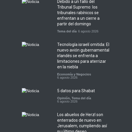
Debido a un fallo del
Tribunal Supremo: los
tribunales rabínicos se
enfrentan a un cierre a
partir del domingo
Tema del día
6 agosto 2026
Tecnología israelí omitida: El
nuevo avión gubernamental
irlandés se enfrenta a
limitaciones para aterrizar
en la niebla
Economía y Negocios
6 agosto 2026
5 datos para Shabat
Opinión
,
Tema del día
6 agosto 2026
Los abuelos de Herzl son
enterrados de nuevo en
Jerusalem, cumpliendo así
su último deseo