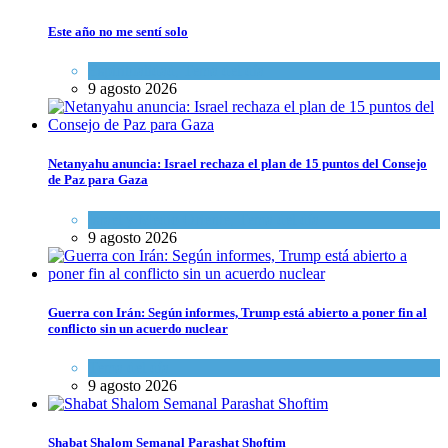
Este año no me sentí solo
Espiritualidad
,
Tema del día
9 agosto 2026
Netanyahu anuncia: Israel rechaza el plan de 15 puntos del Consejo
de Paz para Gaza
Israel y Medio Oriente
,
Tema del día
9 agosto 2026
Guerra con Irán: Según informes, Trump está abierto a poner fin al
conflicto sin un acuerdo nuclear
Tema del día
9 agosto 2026
Shabat Shalom Semanal Parashat Shoftim