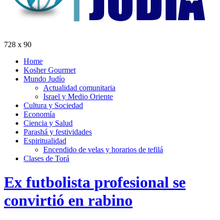
728 x 90
Home
Kosher Gourmet
Mundo Judío
Actualidad comunitaria
Israel y Medio Oriente
Cultura y Sociedad
Economía
Ciencia y Salud
Parashá y festividades
Espiritualidad
Encendido de velas y horarios de tefilá
Clases de Torá
Ex futbolista profesional se
convirtió en rabino