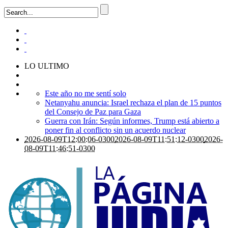
LO ULTIMO
Este año no me sentí solo
Netanyahu anuncia: Israel rechaza el plan de 15 puntos
del Consejo de Paz para Gaza
Guerra con Irán: Según informes, Trump está abierto a
poner fin al conflicto sin un acuerdo nuclear
2026-08-09T12:00:06-0300
2026-08-09T11:51:12-0300
2026-
08-09T11:46:51-0300