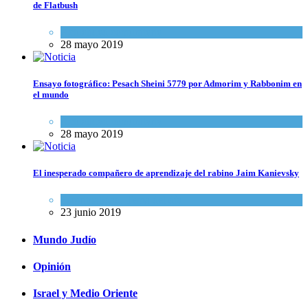
de Flatbush
Actualidad comunitaria
28 mayo 2019
Ensayo fotográfico: Pesach Sheini 5779 por Admorim y Rabbonim en
el mundo
Actualidad comunitaria
28 mayo 2019
El inesperado compañero de aprendizaje del rabino Jaim Kanievsky
Espiritualidad
,
Tema del día
23 junio 2019
Mundo Judío
Opinión
Israel y Medio Oriente