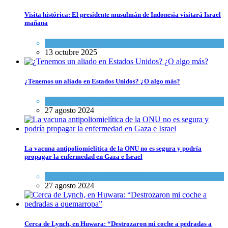
Visita histórica: El presidente musulmán de Indonesia visitará Israel
mañana
Israel y Medio Oriente
,
Tema del día
13 octubre 2025
¿Tenemos un aliado en Estados Unidos? ¿O algo más?
Opinión
,
Tema del día
27 agosto 2024
La vacuna antipoliomielítica de la ONU no es segura y podría
propagar la enfermedad en Gaza e Israel
Ciencia y Salud
,
Tema del día
27 agosto 2024
Cerca de Lynch, en Huwara: “Destrozaron mi coche a pedradas a