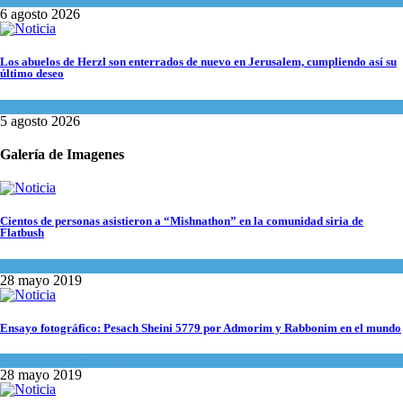
6 agosto 2026
Los abuelos de Herzl son enterrados de nuevo en Jerusalem, cumpliendo así su
último deseo
Mundo Judío
5 agosto 2026
Galería de Imagenes
Cientos de personas asistieron a “Mishnathon” en la comunidad siria de
Flatbush
Actualidad comunitaria
28 mayo 2019
Ensayo fotográfico: Pesach Sheini 5779 por Admorim y Rabbonim en el mundo
Actualidad comunitaria
28 mayo 2019