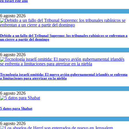
en Israel este año
Ciencia y Salud
6 agosto 2026
Debido a un fallo del Tribunal Supremo: los tribunales rabínicos se enfrentan a
un cierre a partir del domingo
Tema del día
6 agosto 2026
Tecnología israelí omitida: El nuevo avión gubernamental irlandés se enfrenta
a limitaciones para aterrizar en la niebla
Economía y Negocios
6 agosto 2026
5 datos para Shabat
Opinión
,
Tema del día
6 agosto 2026