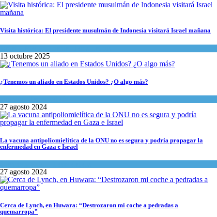
Visita histórica: El presidente musulmán de Indonesia visitará Israel mañana
Israel y Medio Oriente
,
Tema del día
13 octubre 2025
¿Tenemos un aliado en Estados Unidos? ¿O algo más?
Opinión
,
Tema del día
27 agosto 2024
La vacuna antipoliomielítica de la ONU no es segura y podría propagar la
enfermedad en Gaza e Israel
Ciencia y Salud
,
Tema del día
27 agosto 2024
Cerca de Lynch, en Huwara: “Destrozaron mi coche a pedradas a
quemarropa”