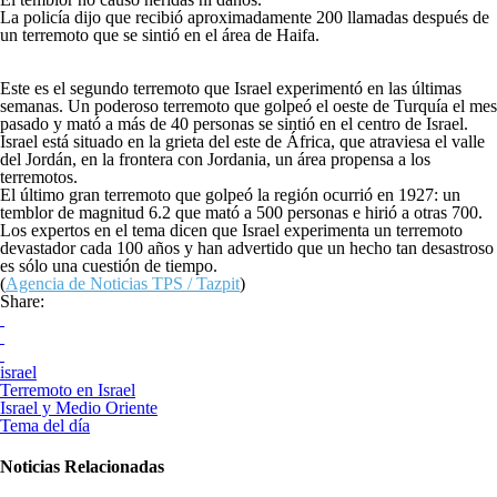
La policía dijo que recibió aproximadamente 200 llamadas después de
un terremoto que se sintió en el área de Haifa.
Este es el segundo terremoto que Israel experimentó en las últimas
semanas. Un poderoso terremoto que golpeó el oeste de Turquía el mes
pasado y mató a más de 40 personas se sintió en el centro de Israel.
Israel está situado en la grieta del este de África, que atraviesa el valle
del Jordán, en la frontera con Jordania, un área propensa a los
terremotos.
El último gran terremoto que golpeó la región ocurrió en 1927: un
temblor de magnitud 6.2 que mató a 500 personas e hirió a otras 700.
Los expertos en el tema dicen que Israel experimenta un terremoto
devastador cada 100 años y han advertido que un hecho tan desastroso
es sólo una cuestión de tiempo.
(
Agencia de Noticias TPS / Tazpit
)
Share:
israel
Terremoto en Israel
Israel y Medio Oriente
Tema del día
Noticias Relacionadas