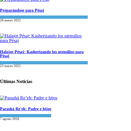
Preparándose para Pésaj
Espiritualidad
28 marzo 2022
Halajot Pésaj: Kasherizando los utensilios para
Pésaj
Espiritualidad
23 marzo 2022
Últimas Noticias
Parashá Re'eh: Padre e hijos
Espiritualidad
,
Tema del día
7 agosto 2026