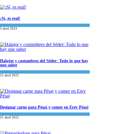
¡Sí, es real!
Opinión
3 abril 2023
Halajot y costumbres del Séder: Todo lo que hay
que saber
Espiritualidad
,
Tema del día
12 abril 2022
Designar carne para Pésaj y comer en Erev Pésaj
Espiritualidad
11 abril 2022