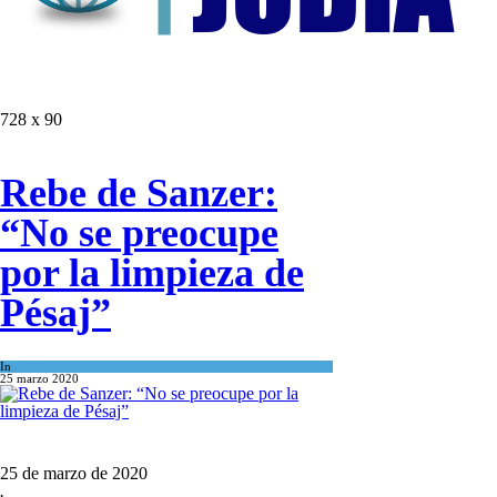
728 x 90
Rebe de Sanzer:
“No se preocupe
por la limpieza de
Pésaj”
In
Espiritualidad
25 marzo 2020
25 de marzo de 2020
.