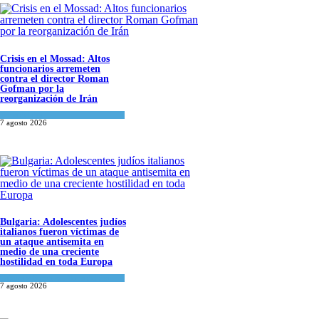
Crisis en el Mossad: Altos
funcionarios arremeten
contra el director Roman
Gofman por la
reorganización de Irán
Tema del día
7 agosto 2026
Bulgaria: Adolescentes judíos
italianos fueron víctimas de
un ataque antisemita en
medio de una creciente
hostilidad en toda Europa
Cultura y Sociedad
,
Tema del día
7 agosto 2026