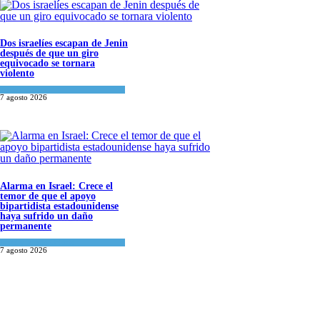
Dos israelíes escapan de Jenin
después de que un giro
equivocado se tornara
violento
Tema del día
7 agosto 2026
Alarma en Israel: Crece el
temor de que el apoyo
bipartidista estadounidense
haya sufrido un daño
permanente
Israel y Medio Oriente
7 agosto 2026