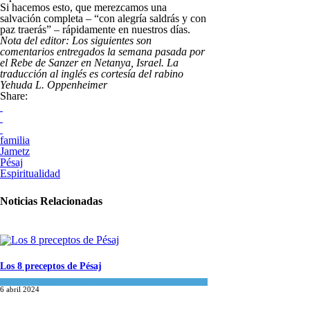
Si hacemos esto, que merezcamos una
salvación completa – “con alegría saldrás y con
paz traerás” – rápidamente en nuestros días.
Nota del editor: Los siguientes son
comentarios entregados la semana pasada por
el Rebe de Sanzer en Netanya, Israel. La
traducción al inglés es cortesía del rabino
Yehuda L. Oppenheimer
Share:
familia
Jametz
Pésaj
Espiritualidad
Noticias Relacionadas
Los 8 preceptos de Pésaj
Espiritualidad
,
Tema del día
6 abril 2024